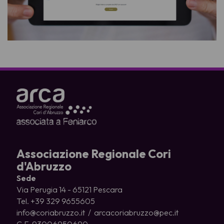
Associazione Regionale Cori
d'Abruzzo
Sede
Via Perugia 14 - 65121 Pescara
Tel. +39 329 9655605
info@coriabruzzo.it / arcacoriabruzzo@pec.it
C.F. 93006950690