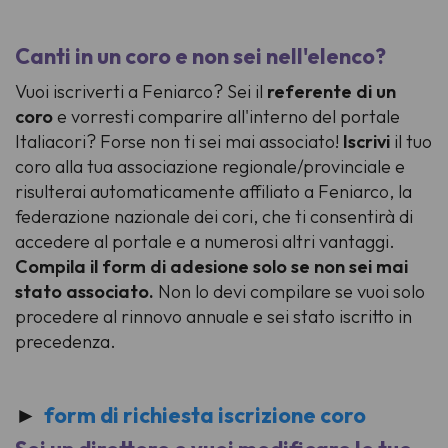
Canti in un coro e non sei nell'elenco?
Vuoi iscriverti a Feniarco? Sei il
referente di un
coro
e vorresti comparire all'interno del portale
Italiacori? Forse non ti sei mai associato!
Iscrivi
il tuo
coro alla tua associazione regionale/provinciale e
risulterai automaticamente affiliato a Feniarco, la
federazione nazionale dei cori, che ti consentirà di
accedere al portale e a numerosi altri vantaggi.
Compila il form di adesione solo se non sei mai
stato associato.
Non lo devi compilare se vuoi solo
procedere al rinnovo annuale e sei stato iscritto in
precedenza.
►
form di richiesta iscrizione coro