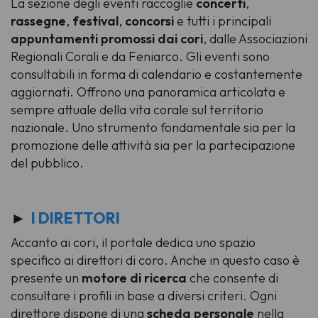
La sezione degli eventi raccoglie
concerti
,
rassegne
,
festival
,
concorsi
e tutti i principali
appuntamenti promossi dai cori
, dalle Associazioni
Regionali Corali e da Feniarco. Gli eventi sono
consultabili in forma di calendario e costantemente
aggiornati. Offrono una panoramica articolata e
sempre attuale della vita corale sul territorio
nazionale. Uno strumento fondamentale sia per la
promozione delle attività sia per la partecipazione
del pubblico.
►
I DIRETTORI
Accanto ai cori, il portale dedica uno spazio
specifico ai direttori di coro. Anche in questo caso è
presente un
motore di ricerca
che consente di
consultare i profili in base a diversi criteri. Ogni
direttore dispone di una
scheda personale
nella