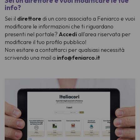
Sei un direttore e vuoi modificare le tue
info?
Sei il
direttore
di un coro associato a Feniarco e vuoi
modificare le informazioni che ti riguardano
presenti nel portale?
Accedi
all'area riservata per
modificare il tuo profilo pubblico!
Non esitare a contattarci per qualsiasi necessità
scrivendo una mail a
info@feniarco.it