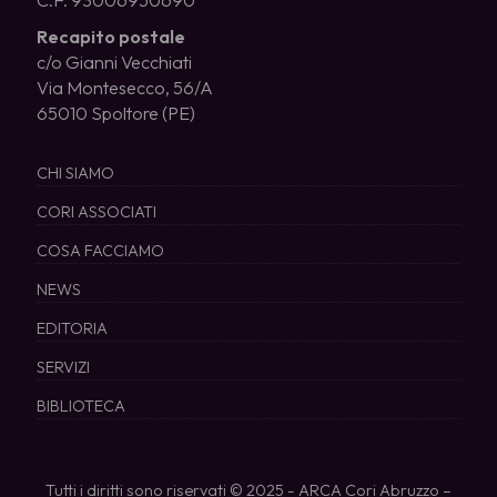
Recapito postale
c/o Gianni Vecchiati
Via Montesecco, 56/A
65010 Spoltore (PE)
CHI SIAMO
CORI ASSOCIATI
COSA FACCIAMO
NEWS
EDITORIA
SERVIZI
BIBLIOTECA
Tutti i diritti sono riservati © 2025 - ARCA Cori Abruzzo –