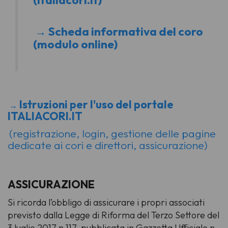
→ Scheda informativa del coro
(modulo online)
Istruzioni per l'uso del portale
→
ITALIACORI.IT
(registrazione, login, gestione delle pagine
dedicate ai cori e direttori, assicurazione)
ASSICURAZIONE
Si ricorda l’obbligo di assicurare i propri associati
previsto dalla Legge di Riforma del Terzo Settore del
3 luglio 2017 n.117, pubblicata in Gazzetta Ufficiale n.