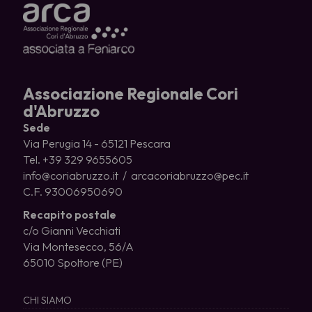
Associazione Regionale Cori
d'Abruzzo
Sede
Via Perugia 14 - 65121 Pescara
Tel. +39 329 9655605
info@coriabruzzo.it / arcacoriabruzzo@pec.it
C.F. 93006950690
Recapito postale
c/o Gianni Vecchiati
Via Montesecco, 56/A
65010 Spoltore (PE)
CHI SIAMO