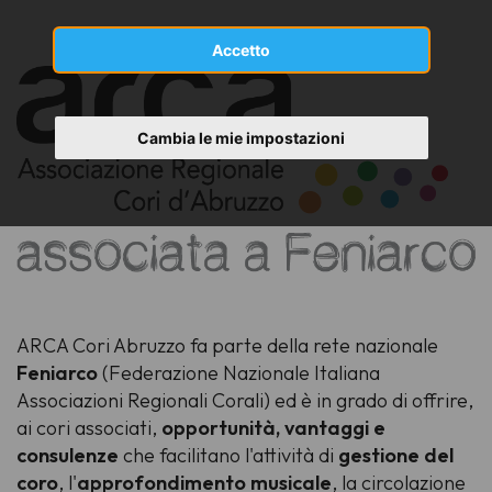
Accetto
Cambia le mie impostazioni
ARCA Cori Abruzzo fa parte della rete nazionale
Feniarco
(Federazione Nazionale Italiana
Associazioni Regionali Corali) ed è in grado di offrire,
ai cori associati,
opportunità, vantaggi e
consulenze
che facilitano l'attività di
gestione del
coro
, l'
approfondimento musicale
, la circolazione