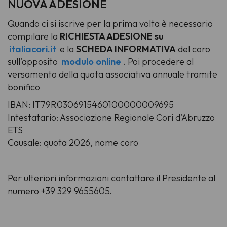
NUOVA ADESIONE
Quando ci si iscrive per la prima volta è necessario
compilare la
RICHIESTA ADESIONE su
italiacori.it
e la
SCHEDA INFORMATIVA
del coro
sull'apposito
modulo online
.
Poi procedere al
versamento
della quota associativa annuale tramite
bonifico
IBAN: IT79R0306915460100000009695
Intestatario: Associazione Regionale Cori d'Abruzzo
ETS
Causale: quota 2026, nome coro
Per ulteriori informazioni contattare il Presidente al
numero +39 329 9655605.