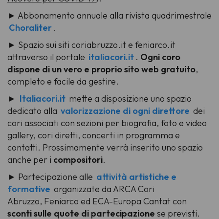
► Abbonamento annuale alla rivista quadrimestrale
Choraliter
.
► Spazio sui siti coriabruzzo.it e feniarco.it
attraverso il portale
italiacori.it
.
Ogni coro
dispone di un vero e
proprio sito web
gratuito
,
completo e facile da gestire.
►
Italiacori.it
mette a disposizione uno spazio
dedicato alla
valorizzazione di ogni direttore
dei
cori associati con sezioni per biografia, foto e video
gallery, cori diretti, concerti in programma e
contatti. Prossimamente verrà inserito uno spazio
anche per i
compositori
.
► Partecipazione alle
attività artistiche e
formative
organizzate da ARCA Cori
Abruzzo, Feniarco ed ECA-Europa Cantat con
sconti sulle quote di partecipazione
se previsti.