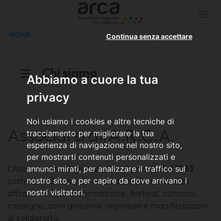
Togg
navi
HOME
Continua senza accettare
Chi siamo
Abbiamo a cuore la tua
privacy
Noi usiamo i cookies e altre tecniche di
Associarsi all'A.R.C.A.
tracciamento per migliorare la tua
esperienza di navigazione nel nostro sito,
per mostrarti contenuti personalizzati e
L'Associazione Regionale Cori Abruzzo
dal
1983
annunci mirati, per analizzare il traffico sul
sostiene e diffonde la musica corale in Abruzzo
nostro sito, e per capire da dove arrivano i
attraverso corsi di formazione, festival, concorsi,
nostri visitatori.
rassegne, coro giovanile regionale e manifestazioni
di solidarietà.