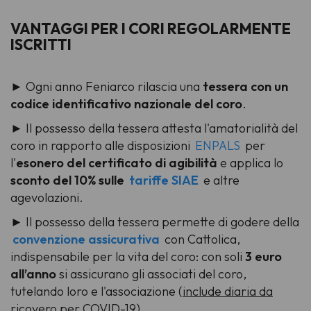
VANTAGGI PER I CORI REGOLARMENTE
ISCRITTI
► Ogni anno Feniarco rilascia una
tessera con un
codice identificativo nazionale del coro
.
► Il possesso della tessera attesta l'amatorialità del
coro in rapporto alle disposizioni
ENPALS
per
l'
esonero del certificato di agibilità
e applica lo
sconto del 10% sulle
tariffe SIAE
e altre
agevolazioni.
► Il possesso della tessera permette di godere della
convenzione assicurativa
con Cattolica,
indispensabile per la vita del coro: con soli
3 euro
all’anno
si assicurano gli associati del coro,
tutelando loro e l'associazione (
include diaria da
ricovero per COVID-19
).