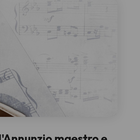
d'Annunzio maestro e