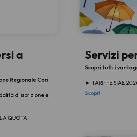
rsi a
Servizi per
Scopri tutti i vantagg
zione Regionale Cori
► TARIFFE SIAE 202
Scopri
alità di iscrizione e
 LA QUOTA