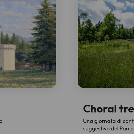
Choral tr
io
Una giornata di cant
suggestivo del Parco