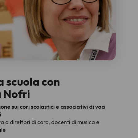
a scuola con
 Nofri
e sui cori scolastici e associativi di voci
i
 a direttori di coro, docenti di musica e
ale