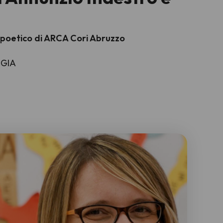
-poetico di ARCA Cori Abruzzo
OGIA