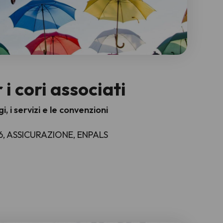
 i cori associati
i, i servizi e le convenzioni
6, ASSICURAZIONE, ENPALS