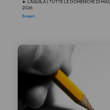
► L'AQUILA | TUTTE LE DOMENICHE DI M
2026
Scopri