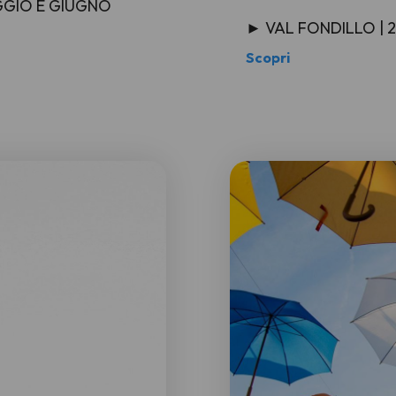
AGGIO E GIUGNO
► VAL FONDILLO | 
Scopri