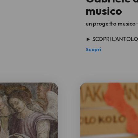
musico
un progetto musico
► SCOPRI L'ANTOL
Scopri