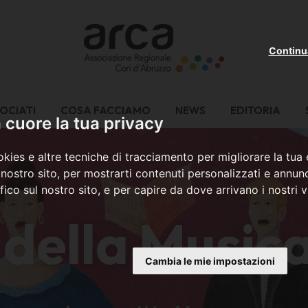
Continu
OCIATI
COSA FACCIAMO
NEWS
EDITORIA
cuore la tua privacy
kies e altre tecniche di tracciamento per migliorare la tua
nostro sito, per mostrarti contenuti personalizzati e annunc
ffico sul nostro sito, e per capire da dove arrivano i nostri vi
 della Music
Cambia le mie impostazioni