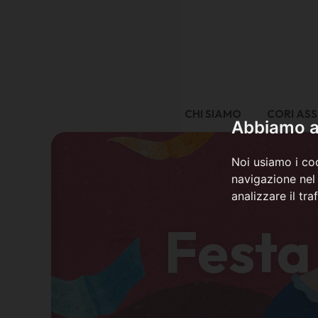
CHI SIAMO
CORI ASS
Abbiamo a 
Noi usiamo i coo
navigazione nel 
analizzare il tra
Festa