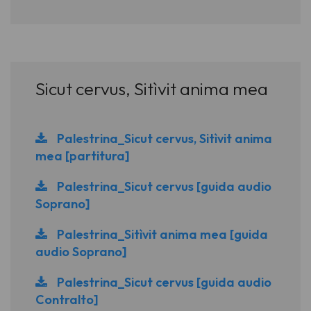
Sicut cervus, Sitìvit anima mea
Palestrina_Sicut cervus, Sitìvit anima
mea [partitura]
Palestrina_Sicut cervus [guida audio
Soprano]
Palestrina_Sitìvit anima mea [guida
audio Soprano]
Palestrina_Sicut cervus [guida audio
Contralto]