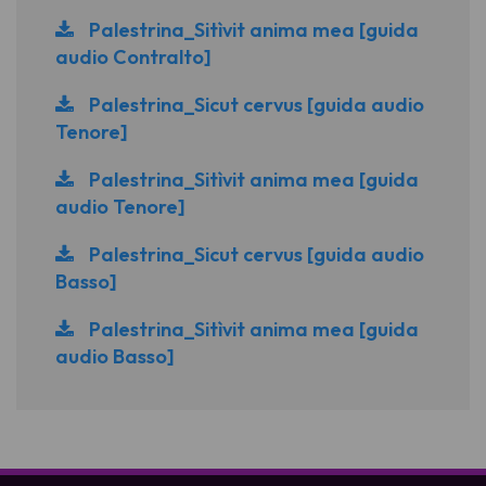
Palestrina_Sitìvit anima mea [guida
audio Contralto]
Palestrina_Sicut cervus [guida audio
Tenore]
Palestrina_Sitìvit anima mea [guida
audio Tenore]
Palestrina_Sicut cervus [guida audio
Basso]
Palestrina_Sitìvit anima mea [guida
audio Basso]