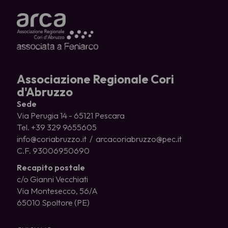
Associazione Regionale Cori
d'Abruzzo
Sede
Via Perugia 14 - 65121 Pescara
Tel. +39 329 9655605
info@coriabruzzo.it / arcacoriabruzzo@pec.it
C.F. 93006950690
Recapito postale
c/o Gianni Vecchiati
Via Montesecco, 56/A
65010 Spoltore (PE)