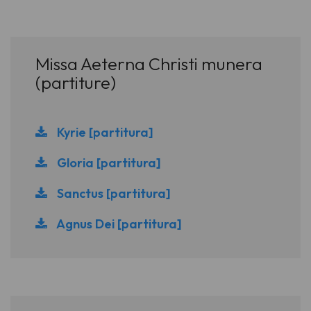
Missa Aeterna Christi munera
(partiture)
Kyrie [partitura]
Gloria [partitura]
Sanctus [partitura]
Agnus Dei [partitura]