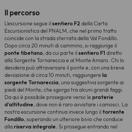
Il percorso
L’escursione segue il
sentiero F2
della Carta
Escursionistica del PNALM, che nel primo tratto
coincide con la strada sterrata della Val Fondillo.
Dopo circa 20 minuti di cammino, si raggiunge il
ponte tibetano
, da cui parte il
sentiero F1
diretto
alla Sorgente Tornareccia e al Monte Amaro. Chi lo
desidera può attraversare il ponte e, con una breve
deviazione di circa 10 minuti, raggiungere
la
sorgente Tornareccia
, una suggestiva sorgente ai
piedi del Monte, che sgorga tra alcuni grandi faggi.
Da qui è possibile proseguire verso le
praterie
d’altitudine
, dove non è raro avvistare i camosci. La
nostra escursione continua invece lungo il
torrente
Fondillo
, superando un ulteriore bivio che conduce
alla
riserva integrale
. Si prosegue entrando nel