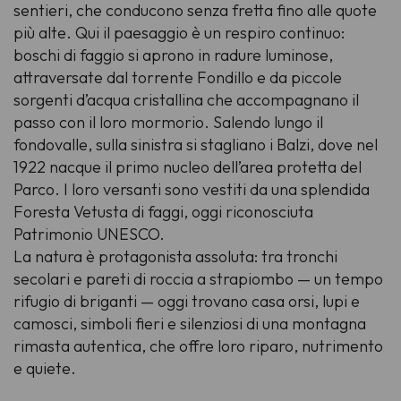
sentieri, che conducono senza fretta fino alle quote
più alte. Qui il paesaggio è un respiro continuo:
boschi di faggio si aprono in radure luminose,
attraversate dal torrente Fondillo e da piccole
sorgenti d’acqua cristallina che accompagnano il
passo con il loro mormorio. Salendo lungo il
fondovalle, sulla sinistra si stagliano i Balzi, dove nel
1922 nacque il primo nucleo dell’area protetta del
Parco. I loro versanti sono vestiti da una splendida
Foresta Vetusta di faggi, oggi riconosciuta
Patrimonio UNESCO.
La natura è protagonista assoluta: tra tronchi
secolari e pareti di roccia a strapiombo — un tempo
rifugio di briganti — oggi trovano casa orsi, lupi e
camosci, simboli fieri e silenziosi di una montagna
rimasta autentica, che offre loro riparo, nutrimento
e quiete.