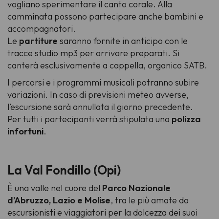
vogliano sperimentare il canto corale. Alla
camminata possono partecipare anche bambini e
accompagnatori.
Le
partiture
saranno fornite in anticipo con le
tracce studio mp3 per arrivare preparati. Si
canterà esclusivamente a cappella, organico SATB.
I percorsi e i programmi musicali potranno subire
variazioni. In caso di previsioni meteo avverse,
l’escursione sarà annullata il giorno precedente.
Per tutti i partecipanti verrà stipulata una
polizza
infortuni
.
La Val Fondillo (Opi)
È una valle nel cuore del
Parco Nazionale
d’Abruzzo, Lazio e Molise
, tra le più amate da
escursionisti e viaggiatori per la dolcezza dei suoi