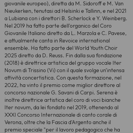
giovanile europeo), diretta da M. Sidoroff e M. Van
Nieukerken, tenutasi ad Helsinki e Tallinn, e nel 2021
a Lubiana con i direttori B. Scherlock e Y. Weinberg.
Nel 2019 ha fatto parte dell'organico del Coro
Giovanile Italiano diretto da L. Marzola e C. Pavese,
e attualmente canta in Revoice international
ensemble. Ha fatto parte del World Youth Choir
2025 diretto da D. Reuss. Fin dalla sua fondazione
(2018) è direttrice artistica del gruppo vocale Iter
Novum di Trissino (Vi) con il quale svolge un’intensa
attività concertistica. Con questa formazione, nel
2022, ha vinto il premio come miglior direttore al
concorso nazionale G. Savani di Carpi. Serena è
inoltre direttrice artistica del coro di voci bianche
Iter novum, da lei fondato nel 2019, ottenendo al
XXXI Concorso Internazionale di canto corale di
Verona, oltre che la Fascia d'Argento anche il
premio speciale
"per il lavoro pedagogico che ha