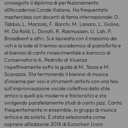
conseguito il diploma di perfezionamento
all’Accademia Corale Italiana. Ha frequentato
masterclass con docenti di fama internazionale: D.
Tabbia, L. Marzola, F. Barchi, M. Lanaro, L. Golino,
M. Da Rold, L. Donati, R. Rasmussen, U. Lah, P.
Broadbent e altri. Si è laureata con il massimo dei
voti e la lode al triennio accademico di pianoforte e
al biennio di canto rinascimentale e barocco al
Conservatorio A. Pedrollo di Vicenza
rispettivamente sotto la guida di M. Tezza e M.
Scavazza. Sta terminando il biennio di musica
d’insieme per voci e strumenti antichi con una tesi
sull’improvvisazione vocale collettiva dallo stile
antico a quelli più moderni e folcloristici e sta
svolgendo parallelamente studi di canto jazz. Canta
frequentemente in ensemble, in gruppi di musica
antica e da solista. È stata selezionata come
soprano all'edizione 2018 di Eurochoir (coro