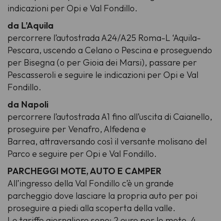
indicazioni per Opi e Val Fondillo.
da L'Aquila
percorrere l’autostrada A24/A25 Roma-L ‘Aquila-
Pescara, uscendo a Celano o Pescina e proseguendo
per Bisegna (o per Gioia dei Marsi), passare per
Pescasseroli e seguire le indicazioni per Opi e Val
Fondillo.
da Napoli
percorrere l’autostrada A1 fino all’uscita di Caianello,
proseguire per Venafro, Alfedena e
Barrea, attraversando così il versante molisano del
Parco e seguire per Opi e Val Fondillo.
PARCHEGGI MOTE, AUTO E CAMPER
All’ingresso della Val Fondillo c’è un grande
parcheggio dove lasciare la propria auto per poi
proseguire a piedi alla scoperta della valle.
Le tariffe giornaliere sono: 2 euro per le moto, 4