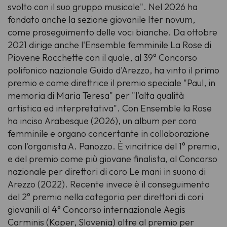
svolto con il suo gruppo musicale"
. Nel 2026 ha
fondato anche la sezione giovanile Iter novum,
come proseguimento delle voci bianche. Da ottobre
2021 dirige anche l'Ensemble femminile La Rose di
Piovene Rocchette con il quale, al 39° Concorso
polifonico nazionale Guido d'Arezzo, ha vinto il primo
premio e come direttrice il premio speciale "Paul, in
memoria di Maria Teresa" per "l'alta qualità
artistica ed interpretativa". Con Ensemble la Rose
ha inciso
Arabesque
(2026), un album per coro
femminile e organo concertante in collaborazione
con l'organista A. Panozzo. È vincitrice del 1° premio,
e del premio come più giovane finalista, al Concorso
nazionale per direttori di coro
Le mani in suono
di
Arezzo (2022). Recente invece è il conseguimento
del 2° premio nella categoria per direttori di cori
giovanili al 4° Concorso internazionale
Aegis
Carminis
(Koper, Slovenia) oltre al premio per