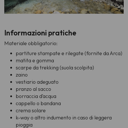
Informazioni pratiche
Materiale obbligatorio:
partiture stampate e rilegate (fornite da Arca)
matita e gomma
scarpe da trekking (suola scolpita)
zaino
vestiario adeguato
pranzo al sacco
borraccia d’acqua
cappello o bandana
crema solare
k-way o altro indumento in caso di leggera
pioggia