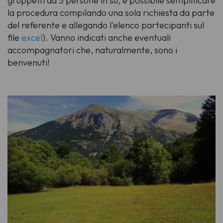
gruppetti da 5 persone in su, è possibile semplificare
la procedura compilando una sola richiesta da parte
del referente e allegando l'elenco partecipanti sul
file
excel
). Vanno indicati anche eventuali
accompagnatori che, naturalmente, sono i
benvenuti!