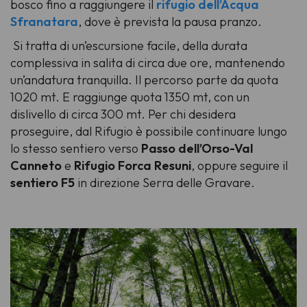
bosco fino a raggiungere il
rifugio dell’Acqua
Sfranatara
, dove è prevista la pausa pranzo.
Si tratta di un’escursione facile, della durata
complessiva in salita di circa due ore, mantenendo
un’andatura tranquilla. Il percorso parte da quota
1020 mt. E raggiunge quota 1350 mt, con un
dislivello di circa 300 mt. Per chi desidera
proseguire, dal Rifugio è possibile continuare lungo
lo stesso sentiero verso
Passo dell’Orso-Val
Canneto
e
Rifugio Forca Resuni
, oppure seguire il
sentiero F5
in direzione Serra delle Gravare.