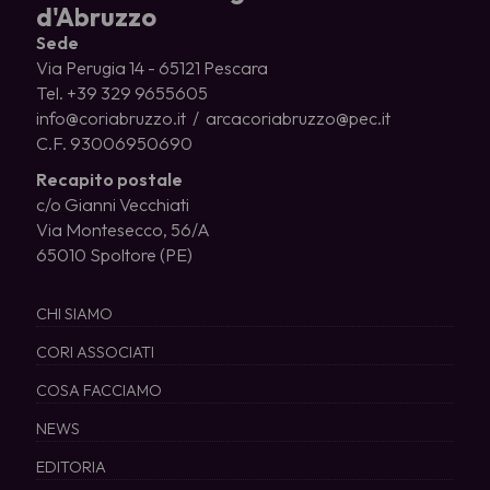
d'Abruzzo
Sede
Via Perugia 14 - 65121 Pescara
Tel. +39 329 9655605
info@coriabruzzo.it / arcacoriabruzzo@pec.it
C.F. 93006950690
Recapito postale
c/o Gianni Vecchiati
Via Montesecco, 56/A
65010 Spoltore (PE)
CHI SIAMO
CORI ASSOCIATI
COSA FACCIAMO
NEWS
EDITORIA