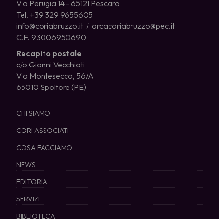
Via Perugia 14 - 65121 Pescara
Tel. +39 329 9655605
info@coriabruzzo.it / arcacoriabruzzo@pec.it
C.F. 93006950690
Recapito postale
c/o Gianni Vecchiati
Via Montesecco, 56/A
65010 Spoltore (PE)
CHI SIAMO
CORI ASSOCIATI
COSA FACCIAMO
NEWS
EDITORIA
SERVIZI
BIBLIOTECA