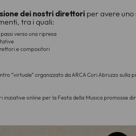
ione dei nostri direttori
per avere uno 
enti, tra i quali:
i passi verso una ripresa
ttative
rettori e compositori
ncontro “virtuale” organizzato da ARCA Cori Abruzzo su
ori iniziative online per la Festa della Musica promosse di