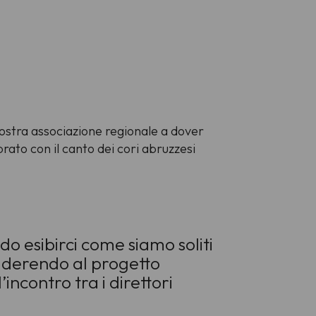
nostra associazione regionale a dover
rato con il canto dei cori abruzzesi
 esibirci come siamo soliti
aderendo al progetto
incontro tra i direttori