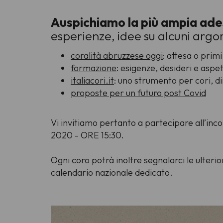
Auspichiamo la più ampia ades
esperienze, idee su alcuni argom
coralità abruzzese oggi
: attesa o prim
formazione
: esigenze, desideri e aspe
italiacori.it
: uno strumento per cori, di
proposte per un futuro post Covid
Vi invitiamo pertanto a partecipare all’i
2020 - ORE 15:30.
Ogni coro potrà inoltre segnalarci le ulteri
calendario nazionale dedicato.