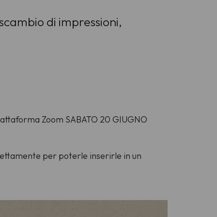
scambio di impressioni,
lla piattaforma Zoom SABATO 20 GIUGNO
rettamente per poterle inserirle in un