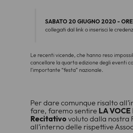
SABATO 20 GIUGNO 2020 - ORE 
collegati dal link o inserisci le creden
Le recenti vicende, che hanno reso impossib
cancellare la quarta edizione degli eventi c
l’importante “festa” nazionale.
Per dare comunque risalto all
fare, faremo sentire
LA VOCE 
Recitativo
voluto dalla nostra F
all’interno delle rispettive Asso