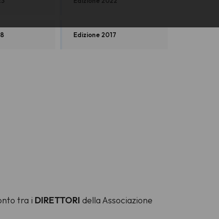
23
Edizione 2022
18
Edizione 2017
onto tra i
DIRETTORI
della Associazione