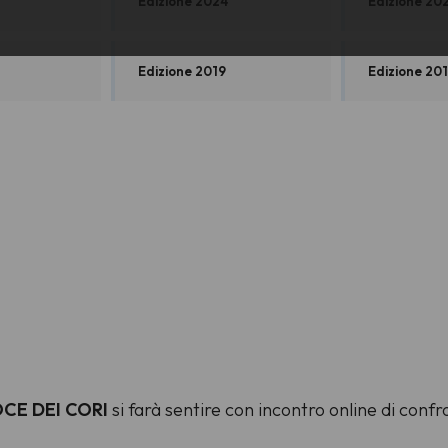
Edizione 2024
Edizione 20
Edizione 2019
Edizione 20
OCE DEI CORI
si farà sentire con incontro online di confr