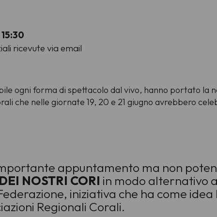
15:30
ziali ricevute via email
ile ogni forma di spettacolo dal vivo, hanno portato la 
orali che nelle giornate 19, 20 e 21 giugno avrebbero celeb
’importante appuntamento ma non potendo
DEI NOSTRI CORI
in modo alternativo 
ederazione, iniziativa che ha come idea l’
ciazioni Regionali Corali.