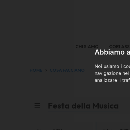
CHI SIAMO
CORI ASS
Abbiamo a 
Noi usiamo i coo
HOME
COSA FACCIAMO
navigazione nel 
analizzare il tra
Festa della Musica