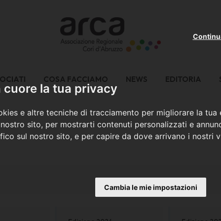
Continu
OCIATI
COSA FACCIAMO
NEWS
EDITORIA
cuore la tua privacy
kies e altre tecniche di tracciamento per migliorare la tua
nostro sito, per mostrarti contenuti personalizzati e annunc
ffico sul nostro sito, e per capire da dove arrivano i nostri vi
Cambia le mie impostazioni