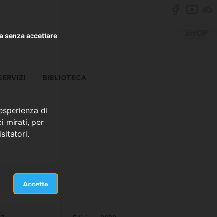
SHOP
a senza accettare
SERVIZI
BIBLIOTECA
 esperienza di
i mirati, per
sitatori.
Accetto