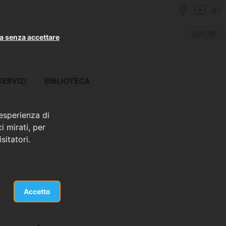
SHOP
a senza accettare
SERVIZI
BIBLIOTECA
 esperienza di
i mirati, per
sitatori.
Accetto