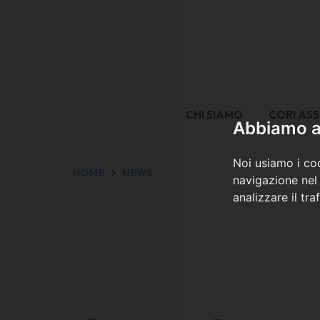
CHI SIAMO
CORI ASS
Abbiamo a 
Noi usiamo i coo
HOME
NEWS
navigazione nel 
analizzare il tra