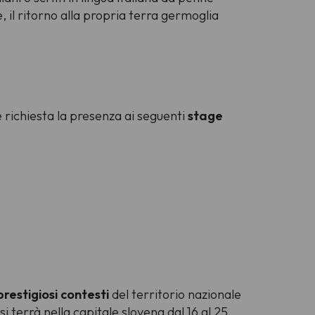
 il ritorno alla propria terra germoglia
 richiesta la presenza ai seguenti
stage
prestigiosi contesti
del territorio nazionale
si terrà nella capitale slovena dal 16 al 25