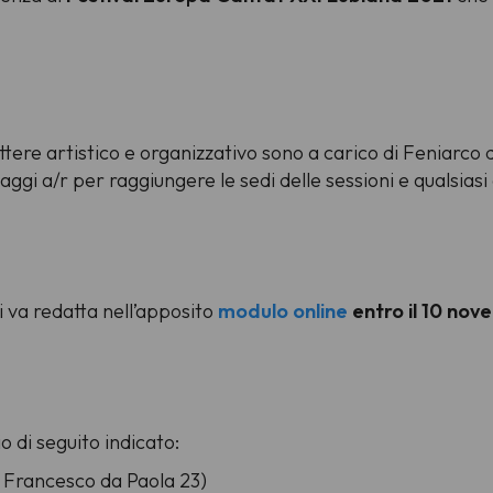
rattere artistico e organizzativo sono a carico di Feniarco 
iaggi a/r per raggiungere le sedi delle sessioni e qualsias
 va redatta nell’apposito
modulo online
entro il 10 no
o di seguito indicato:
 Francesco da Paola 23)