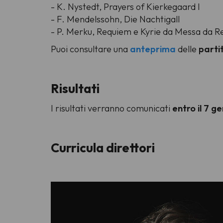
- K. Nystedt,
Prayers of Kierkegaard I
- F. Mendelssohn,
Die Nachtigall
- P. Merku,
Requiem e Kyrie da Messa da Req
Puoi consultare una
anteprima
delle
parti
Risultati
I risultati verranno comunicati
entro il 7 
Curricula direttori