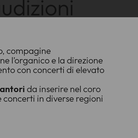
udizioni
ano, compagine
ne l’organico e la direzione
ento con concerti di elevato
cantori
da inserire nel coro
 concerti in diverse regioni