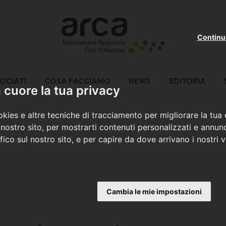
Continu
OCIATI
COSA FACCIAMO
NEWS
EDITORIA
cuore la tua privacy
kies e altre tecniche di tracciamento per migliorare la tua
nostro sito, per mostrarti contenuti personalizzati e annunc
ffico sul nostro sito, e per capire da dove arrivano i nostri vi
Cambia le mie impostazioni