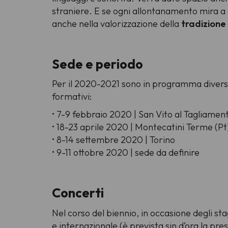
straniere. E se ogni allontanamento mira a 
anche nella valorizzazione della
tradizione
Sede e periodo
Per il 2020-2021 sono in programma diverse a
formativi:
• 7-9 febbraio 2020 | San Vito al Tagliament
• 18-23 aprile 2020 | Montecatini Terme (Pt
• 8-14 settembre 2020 | Torino
• 9-11 ottobre 2020 | sede da definire
Concerti
Nel corso del biennio, in occasione degli st
e internazionale (è prevista sin d’ora la pre