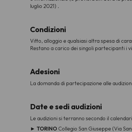
luglio 2021) .
Condizioni
Vitto, alloggio e qualsiasi altra spesa di ca
Restano a carico dei singoli partecipanti i v
Adesioni
La domanda di partecipazione alle audizioni
Date e sedi audizioni
Le audizioni si terranno secondo il calendari
►
TORINO
Collegio San Giuseppe (Via San