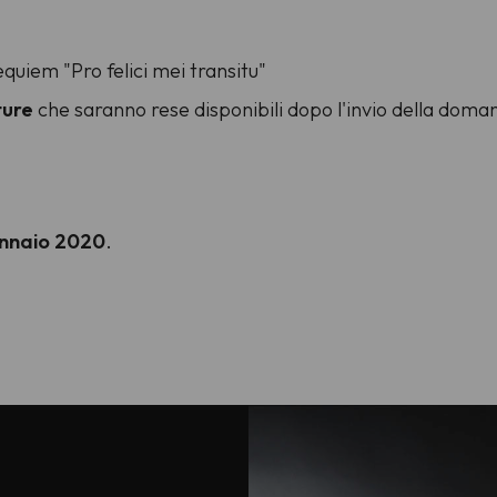
uiem "Pro felici mei transitu"
ture
che saranno rese disponibili dopo l'invio della doma
gennaio 2020
.