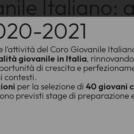
ile Italiano: a
2020-2021
 l’attività del Coro Giovanile Itali
ità giovanile in Italia
, rinnovando
opportunità di crescita e perfezionam
i contesti.
zioni
per la selezione di
40 giovani 
Sono previsti stage di preparazione e