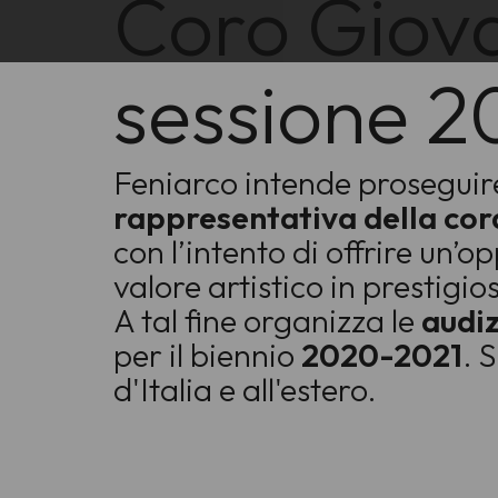
Coro Giovan
sessione 
Feniarco intende proseguire
rappresentativa della coral
con l’intento di offrire un’
valore artistico in prestigios
A tal fine organizza le
audi
per il biennio
2020-2021
. 
d'Italia e all'estero.