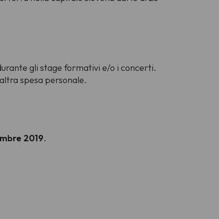
durante gli stage formativi e/o i concerti.
i altra spesa personale.
vembre 2019
.