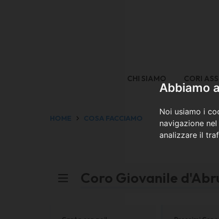
CHI SIAMO
CORI ASS
Abbiamo a 
Noi usiamo i coo
HOME
COSA FACCIAMO
navigazione nel 
analizzare il tra
Coro Giovanile d'Abr