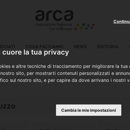
Continu
OCIATI
COSA FACCIAMO
NEWS
EDITORIA
cuore la tua privacy
kies e altre tecniche di tracciamento per migliorare la tua
nostro sito, per mostrarti contenuti personalizzati e annunc
ffico sul nostro sito, e per capire da dove arrivano i nostri vi
uzzo
Cambia le mie impostazioni