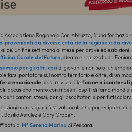
la Associazione Regionale Cori Abruzzo, è una formazione
ni provenienti da diverse città della regione e da dive
i al più un fine settimana al mese per prove ed esibizioni.
fficina Corale del Futuro
, ideato e realizzato da Feniar
sempio per gli altri cori
di giovani e non solo, un emble
uole farsi portatore sul nostro territorio e oltre, di un 
fera emozionale
della musica e le
forme e i contenuti 
ali, occasionalmente con maestri ospiti di fama mondiale, 
e per i cantori stessi, per gli ascoltatori e per tutti col
cipazioni a prestigiosi festival corali e ha partecipato ad 
, Basilio Astulez e Gary Graden.
ffidata al
M° Serena Marino
di Pescara.