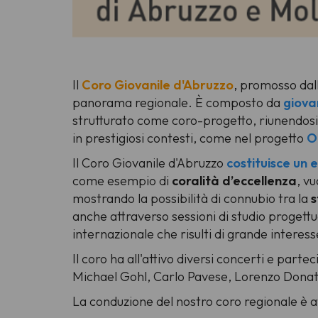
Il
Coro Giovanile d'Abruzzo
, promosso dal
panorama regionale. È composto da
giova
strutturato come
coro-progetto
, riunendos
in prestigiosi contesti, come nel progetto
O
Il Coro Giovanile d'Abruzzo
costituisce un e
come esempio di
coralità d’eccellenza
, v
mostrando la possibilità di connubio tra la
s
anche attraverso sessioni di studio progettu
internazionale che risulti di grande interess
Il coro ha all'attivo diversi concerti e parte
Michael Gohl, Carlo Pavese, Lorenzo Donati
La conduzione del nostro coro regionale è a