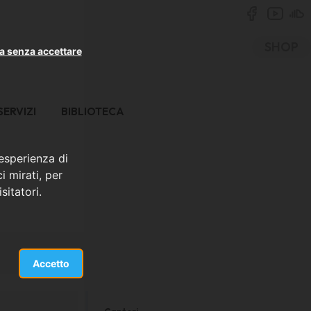
SHOP
a senza accettare
SERVIZI
BIBLIOTECA
 esperienza di
i mirati, per
sitatori.
Accetto