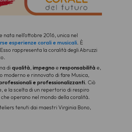
 nata nell’ottobre 2016, unica nel
rse esperienze corali e musicali
. È
 Esso rappresenta la coralità degli Abruzzi
co.
ma di
qualità
,
impegno
e
responsabilità
e,
modo moderno e rinnovato di fare Musica,
professionali e professionalizzanti
. Ciò
e la scelta di un repertorio di respiro
oro che operano nel mondo della coralità.
ateliers tenuti dai maestri Virginia Bono,