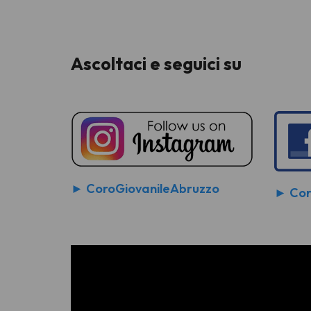
Ascoltaci e seguici su
► CoroGiovanileAbruzzo
► Cor