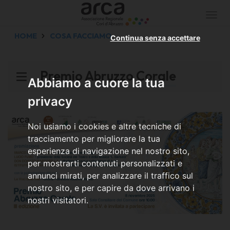
Togg
navi
HOME
COSA FACCIAMO
Continua senza accettare
Premio Abruzzo Corale
Abbiamo a cuore la tua
privacy
Noi usiamo i cookies e altre tecniche di
tracciamento per migliorare la tua
esperienza di navigazione nel nostro sito,
per mostrarti contenuti personalizzati e
annunci mirati, per analizzare il traffico sul
nostro sito, e per capire da dove arrivano i
nostri visitatori.