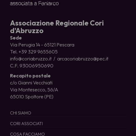
Associazione Regionale Cori
d'Abruzzo
Sede
Via Perugia 14 - 65121 Pescara
Tel. +39 329 9655605
info@coriabruzzo.it / arcacoriabruzzo@pec.it
C.F. 93006950690
Recapito postale
c/o Gianni Vecchiati
Via Montesecco, 56/A
65010 Spoltore (PE)
CHI SIAMO
CORI ASSOCIATI
COSA FACCIAMO