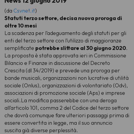
News 12 giugno 2019
(da
Csvnet.it
)
Statuti terzo settore, decisa nuova proroga di
oltre 10 mesi
La scadenza per l’adeguamento degli statuti per gli
enti del terzo settore con l’utilizzo di maggioranze
semplificate
potrebbe slittare al 30 giugno 2020
.
La proposta è stata approvata ieri in Commissione
Bilancio e Finanze in discussione del Decreto
Crescita (dl 34/2019) e prevede una proroga per
bande musicali, organizzazioni non lucrative di utilità
sociale (Onlus), organizzazioni di volontariato (Odv),
associazioni di promozione sociale (Aps) e imprese
sociali.La modifica passerebbe con una deroga
all’articolo 101, comma 2 del Codice del terzo settore
che dovrà comunque fare ulteriori passaggi prima di
essere convertita in legge, ma il suo annuncio
suscita già diverse perplessità.