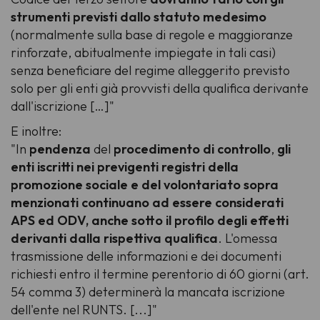
strumenti previsti dallo statuto medesimo
(normalmente sulla base di regole e maggioranze
rinforzate, abitualmente impiegate in tali casi)
senza beneficiare del regime alleggerito previsto
solo per gli enti già provvisti della qualifica derivante
dall'iscrizione […]"
E inoltre:
"In
pendenza
del
procedimento di controllo
,
gli
enti iscritti nei previgenti registri della
promozione sociale e del volontariato sopra
menzionati continuano ad essere considerati
APS ed ODV, anche sotto il profilo degli effetti
derivanti dalla rispettiva qualifica
. L'omessa
trasmissione delle informazioni e dei documenti
richiesti entro il termine perentorio di 60 giorni (art.
54 comma 3) determinerà la mancata iscrizione
dell'ente nel RUNTS. [...]"