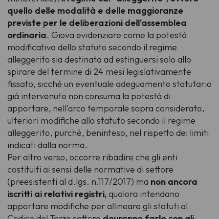
quello delle modalità e delle maggioranze
previste per le deliberazioni dell'assemblea
ordinaria
. Giova evidenziare come la potestà
modificativa dello statuto secondo il regime
alleggerito sia destinata ad estinguersi solo allo
spirare del termine di 24 mesi legislativamente
fissato, sicché un eventuale adeguamento statutario
già intervenuto non consuma la potestà di
apportare, nell'arco temporale sopra considerato,
ulteriori modifiche allo statuto secondo il regime
alleggerito, purché, beninteso, nel rispetto dei limiti
indicati dalla norma.
Per altro verso, occorre ribadire che gli enti
costituiti ai sensi delle normative di settore
(preesistenti al d.lgs. n.117/2017) ma
non ancora
iscritti ai relativi registri,
qualora intendano
apportare modifiche per allineare gli statuti al
Codice del Terzo settore
dovranno farlo con gli