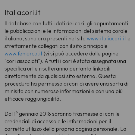
Italiacori.it
Il database con tutti i dati dei cori, gli appuntamenti,
le pubblicazioni e le informazioni del sistema corale
italiano, sono ora presenti nel sito
www.italiacori.it
e
strettamente collegati con il sito principale
www.feniarco.it
(vi si può accedere dalle pagine
"cori associati"). A tutti i cori è stata assegnata una
specifica url e risulteranno pertanto linkabili
direttamente da qualsiasi sito esterno. Questa
procedura ha permesso ai cori di avere una sorta di
minisito con numerose informazioni e con una più
efficace raggiungibilità.
Dal 1° gennaio 2018 saranno trasmesse ai cori le
credenziali di accesso e le informazioni per il
corretto utilizzo della propria pagina personale. La