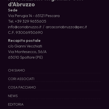
d'Abruzzo
Sede
Via Perugia 14 - 65121 Pescara
Tel. +39 329 9655605
info@coriabruzzo.it / arcacoriabruzzo@pec.it
C.F. 93006950690
Recapito postale
c/o Gianni Vecchiati
Via Montesecco, 56/A
65010 Spoltore (PE)
CHI SIAMO
CORI ASSOCIATI
COSA FACCIAMO
NEWS
EDITORIA