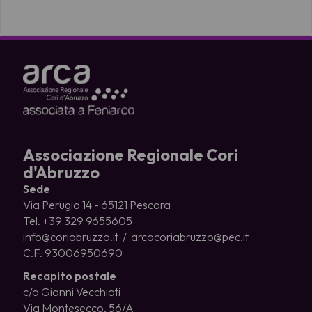
Associazione Regionale Cori
d'Abruzzo
Sede
Via Perugia 14 - 65121 Pescara
Tel. +39 329 9655605
info@coriabruzzo.it / arcacoriabruzzo@pec.it
C.F. 93006950690
Recapito postale
c/o Gianni Vecchiati
Via Montesecco, 56/A