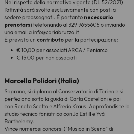
Nel rispetto della normativa vigente (DL 52/2021)
l’attività sarà svolta esclusivamente con posti a
sedere preassegnati. È pertanto
necessario
prenotarsi
telefonando al 329 9655605 o inviando
una email a info@coriabruzzo.it
È previsto un
contributo
per la partecipazione:
€ 10,00 per associati ARCA / Feniarco
€ 15,00 per non associati
Marcella Polidori (Italia)
Soprano, si diploma al Conservatorio di Torino e si
perfeziona sotto la guida di Carla Castellani e poi
con Renata Scotto e Alfredo Kraus. Approfondisce lo
studio tecnico foniatrico con Jo Estill e Yvà
Barthelemy.
Vince numerosi concorsi (“Musica in Scena” di