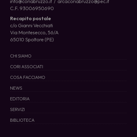
info@coriabruzzo.it / arcacoriabruzzo@pec.it
C.F. 93006950690
Recapito postale
c/o Gianni Vecchiati
Via Montesecco, 56/A
65010 Spoltore (PE)
CHI SIAMO
CORI ASSOCIATI
COSA FACCIAMO
NEWS
EDITORIA
SERVIZI
BIBLIOTECA