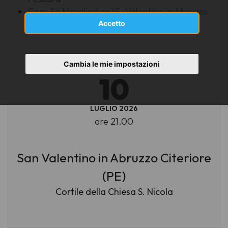
Coro Sá Mmalindine (S. Valentino in Abruzzo
Citeriore - PE)
Accetto
Cambia le mie impostazioni
VENERDÌ
10
LUGLIO 2026
ore 21.00
San Valentino in Abruzzo Citeriore
(PE)
Cortile della Chiesa S. Nicola