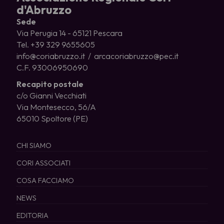
d'Abruzzo
Sede
Via Perugia 14 - 65121 Pescara
Tel. +39 329 9655605
info@coriabruzzo.it / arcacoriabruzzo@pec.it
C.F. 93006950690
Recapito postale
c/o Gianni Vecchiati
Via Montesecco, 56/A
65010 Spoltore (PE)
CHI SIAMO
CORI ASSOCIATI
COSA FACCIAMO
NEWS
EDITORIA