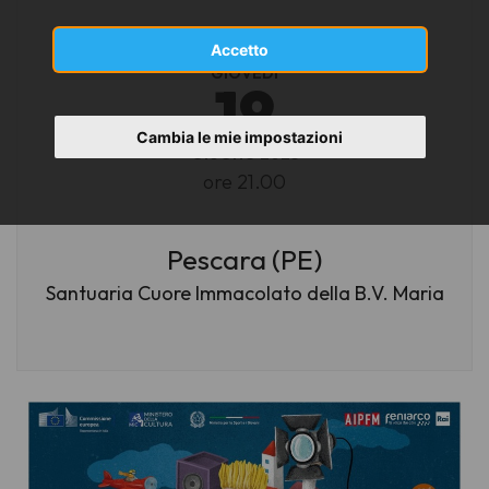
Accetto
GIOVEDÌ
19
Cambia le mie impostazioni
GIUGNO 2025
ore 21.00
Pescara (PE)
Santuaria Cuore Immacolato della B.V. Maria