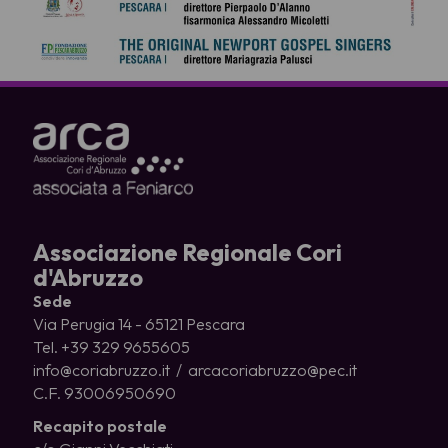
Associazione Regionale Cori
d'Abruzzo
Sede
Via Perugia 14 - 65121 Pescara
Tel. +39 329 9655605
info@coriabruzzo.it / arcacoriabruzzo@pec.it
C.F. 93006950690
Recapito postale